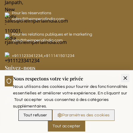
Pour les réservations
sales@theimperialindia.com
Pour les relations publiques et le marketing
rjain@theimperialindia.com
+911123341234
,
+911141501234
Suivez-nous
Nous respectons votre vie privée
Nous utilisons des cookies pour fournir des fonctionnalités
LEADERS CLUB - THE IMPERIAL
essentielles et améliorer votre expérience. En cliquant sur
Tout accepter
vous consentez à des catégories
supplémentaires.
Tout refuser
Paramètres des cookies
Tout accepter
Copyright © 2026 The Imperial India. (Run and Managed by Akoi Saab)