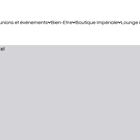
unions et événements
Bien-Etre
Boutique Impériale
Lounge 