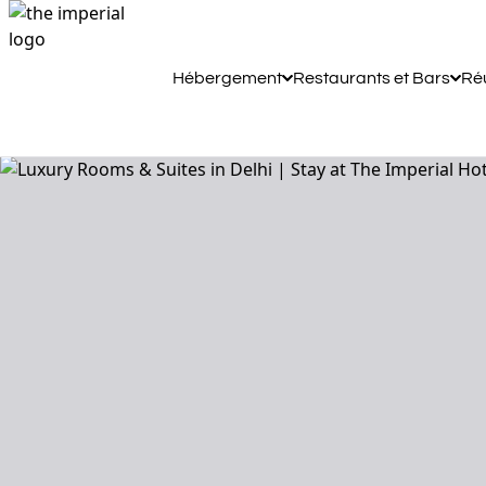
Hébergement
Restaurants et Bars
Ré