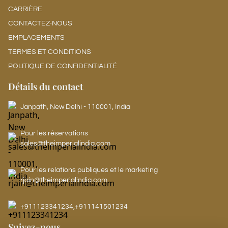
CARRIÈRE
CONTACTEZ-NOUS
EMPLACEMENTS
TERMES ET CONDITIONS
POLITIQUE DE CONFIDENTIALITÉ
Détails du contact
Janpath, New Delhi - 110001, India
Pour les réservations
sales@theimperialindia.com
Pour les relations publiques et le marketing
rjain@theimperialindia.com
+911123341234
,
+911141501234
Suivez-nous