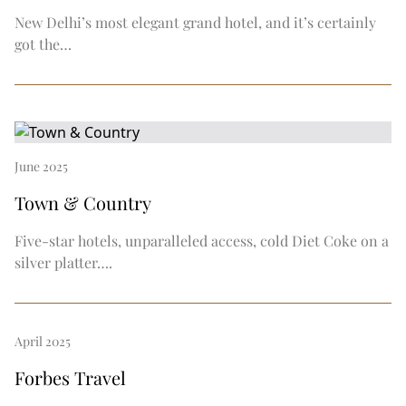
New Delhi’s most elegant grand hotel, and it’s certainly
got the…
June 2025
Town & Country
Five-star hotels, unparalleled access, cold Diet Coke on a
silver platter….
April 2025
Forbes Travel