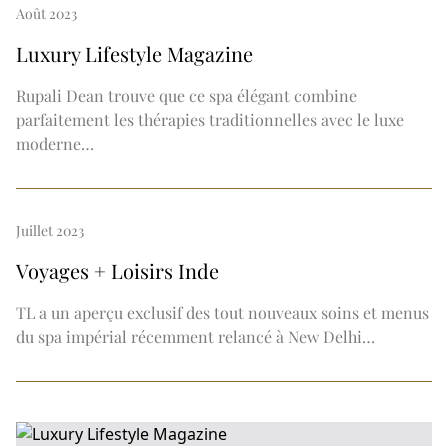
Août 2023
Luxury Lifestyle Magazine
Rupali Dean trouve que ce spa élégant combine
parfaitement les thérapies traditionnelles avec le luxe
moderne…
Juillet 2023
Voyages + Loisirs Inde
TL a un aperçu exclusif des tout nouveaux soins et menus
du spa impérial récemment relancé à New Delhi…