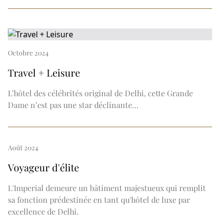
Octobre 2024
Travel + Leisure
L’hôtel des célébrités original de Delhi, cette Grande
Dame n’est pas une star déclinante…
Août 2024
Voyageur d'élite
L'Imperial demeure un bâtiment majestueux qui remplit
sa fonction prédestinée en tant qu'hôtel de luxe par
excellence de Delhi.