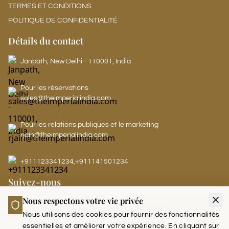
TERMES ET CONDITIONS
POLITIQUE DE CONFIDENTIALITÉ
Détails du contact
Janpath, New Delhi - 110001, India
Pour les réservations
sales@theimperialindia.com
Pour les relations publiques et le marketing
rjain@theimperialindia.com
+911123341234
,
+911141501234
Suivez-nous
Nous respectons votre vie privée
Nous utilisons des cookies pour fournir des fonctionnalités
LEADERS CLUB - THE IMPERIAL
essentielles et améliorer votre expérience. En cliquant sur