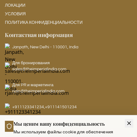
ЛОКАЦИИ
УСЛОВИЯ
ПОЛИТИКА КОНФИДЕНЦИАЛЬНОСТИ
Контактная информация
Janpath, New Delhi - 110001, India
Для бронирования
sales@theimperialindia.com
Для PR и маркетинга
rjain@theimperialindia.com
+911123341234
,
+911141501234
Подписывайтесь на нас
Мы ценим вашу конфиденциальность
Мы используем файлы cookie для обеспечения