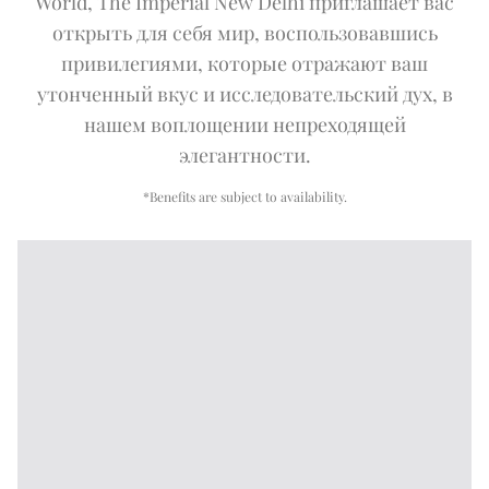
World, The Imperial New Delhi приглашает вас
открыть для себя мир, воспользовавшись
привилегиями, которые отражают ваш
утонченный вкус и исследовательский дух, в
нашем воплощении непреходящей
элегантности.
*Benefits are subject to availability.