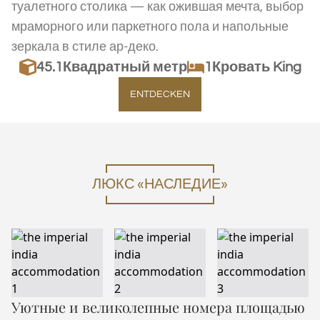
туалетного столика — как ожившая мечта, выбор
мраморного или паркетного пола и напольные
зеркала в стиле ар-деко.
45.1
Квадратный метр
1Кровать King
ENTDECKEN
ЛЮКС «НАСЛЕДИЕ»
Уютные и великолепные номера площадью