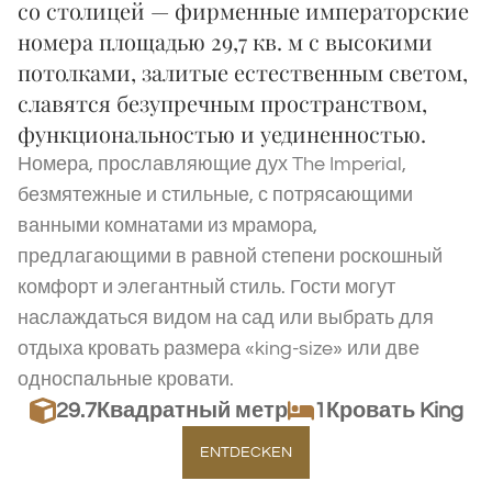
со столицей — фирменные императорские
номера площадью 29,7 кв. м с высокими
потолками, залитые естественным светом,
славятся безупречным пространством,
функциональностью и уединенностью.
Номера, прославляющие дух The Imperial,
безмятежные и стильные, с потрясающими
ванными комнатами из мрамора,
предлагающими в равной степени роскошный
комфорт и элегантный стиль. Гости могут
наслаждаться видом на сад или выбрать для
отдыха кровать размера «king-size» или две
односпальные кровати.
29.7
Квадратный метр
1Кровать King
ENTDECKEN