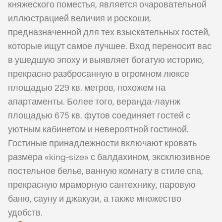
княжеского поместья, является очаровательной
иллюстрацией величия и роскоши,
предназначенной для тех взыскательных гостей,
которые ищут самое лучшее. Вход переносит вас
в ушедшую эпоху и выявляет богатую историю,
прекрасно разбросанную в огромном люксе
площадью 229 кв. метров, похожем на
апартаменты. Более того, веранда-лаунж
площадью 675 кв. футов соединяет гостей с
уютным кабинетом и невероятной гостиной.
Гостиные принадлежности включают кровать
размера «king-size» с балдахином, эксклюзивное
постельное белье, ванную комнату в стиле спа,
прекрасную мраморную сантехнику, паровую
баню, сауну и джакузи, а также множество
удобств.