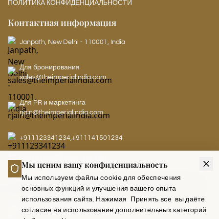
ПОЛИТИКА КОНФИДЕНЦИАЛЬНОСТИ
Контактная информация
Janpath, New Delhi - 110001, India
Для бронирования
sales@theimperialindia.com
Для PR и маркетинга
rjain@theimperialindia.com
+911123341234
,
+911141501234
Подписывайтесь на нас
Мы ценим вашу конфиденциальность
Мы используем файлы cookie для обеспечения
основных функций и улучшения вашего опыта
LEADERS CLUB - THE IMPERIAL
использования сайта. Нажимая
Принять все
вы даёте
согласие на использование дополнительных категорий