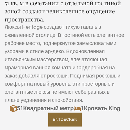
51 кв. м в сочетании с отдельной гостиной
зоной создают великолепное ощущение
пространства.
Люксы Heritage создают тихую гавань в
оживленной столице. В гостиной есть элегантное
рабочее место, подчеркнутое замысловатыми
узорами в стиле ар-деко. Вдохновленная
итальянским мастерством, впечатляющая
мраморная ванная комната и гардеробная на
заказ добавляют роскоши. Поднимая роскошь и
комфорт на новый уровень, эти просторные и
элегантные люксы не имеют себе равных в
плане уединения и спокойствия.
51
Квадратный метр
1Кровать King
ENTDECKEN