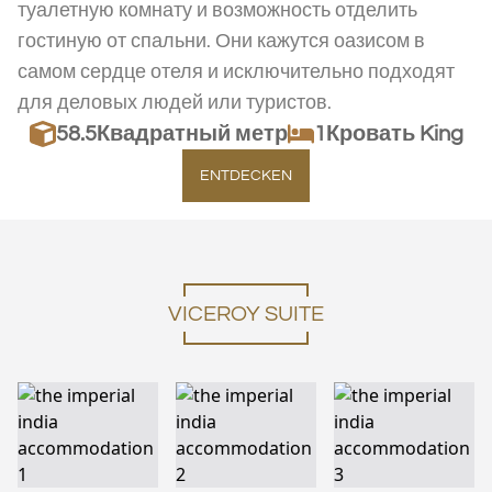
туалетную комнату и возможность отделить
гостиную от спальни. Они кажутся оазисом в
самом сердце отеля и исключительно подходят
для деловых людей или туристов.
58.5
Квадратный метр
1Кровать King
ENTDECKEN
VICEROY SUITE