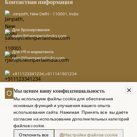
Контактная информация
Janpath, New Delhi - 110001, India
Для бронирования
sales@theimperialindia.com
Для PR и маркетинга
rjain@theimperialindia.com
+911123341234
,
+911141501234
Подписывайтесь на нас
Мы ценим вашу конфиденциальность
Мы используем файлы cookie для обеспечения
основных функций и улучшения вашего опыта
LEADERS CLUB - THE IMPERIAL
использования сайта. Нажимая
Принять все
вы даёте
согласие на использование дополнительных категорий
файлов cookie.
Отклонить все
Настройки файлов cookie