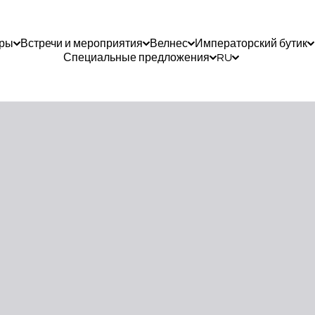
ары
Встречи и мероприятия
Велнес
Императорский бутик
Специальные предложения
RU