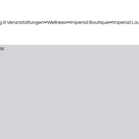
g & Veranstaltungen
Wellness
Imperial Boutique
Imperial Lo