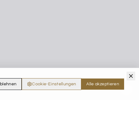
ablehnen
Cookie-Einstellungen
Alle akzeptieren
Press Inquiries