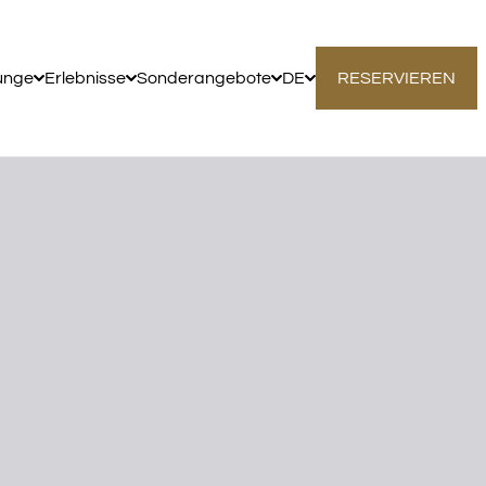
unge
Erlebnisse
Sonderangebote
DE
RESERVIEREN