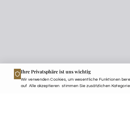
Ihre Privatsphäre ist uns wichtig
Wir verwenden Cookies, um wesentliche Funktionen berei
auf
Alle akzeptieren
stimmen Sie zusätzlichen Kategorie
Customer service at The I
Room Reservatio