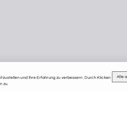
Alle 
tzustellen und Ihre Erfahrung zu verbessern. Durch Klicken
n zu.
mperial
n