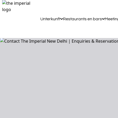
Unterkunft
Restaurants en bars
Meetin