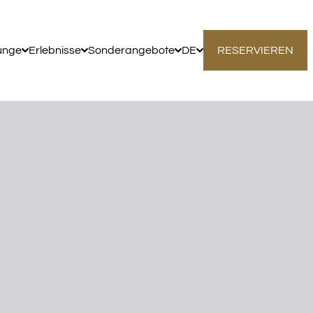
unge
Erlebnisse
Sonderangebote
DE
RESERVIEREN