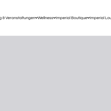
g & Veranstaltungen
Wellness
Imperial Boutique
Imperial Lo