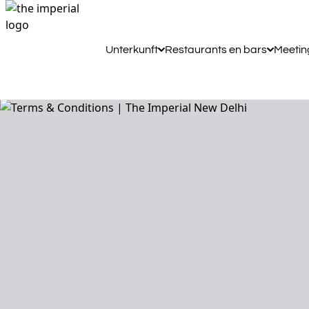
Unterkunft
Restaurants en bars
Meetin