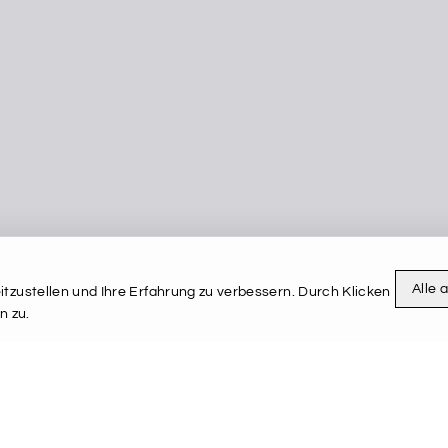
Alle 
tzustellen und Ihre Erfahrung zu verbessern. Durch Klicken
n zu.
Terms & amp