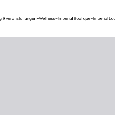
g & Veranstaltungen
Wellness
Imperial Boutique
Imperial Lo