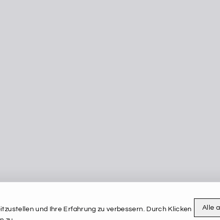
Alle 
tzustellen und Ihre Erfahrung zu verbessern. Durch Klicken