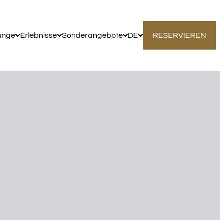
unge
Erlebnisse
Sonderangebote
DE
RESERVIEREN