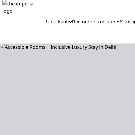
Unterkunft
Restaurants en bars
Meetin