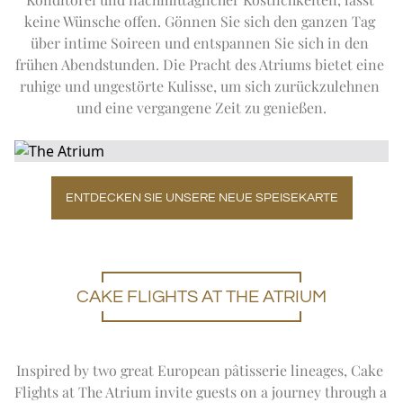
TAGESAUSFLUG ZUM TAJ MAHAL
Expand
Sondera
WINTERANGEBOTE
FITNESS
keine Wünsche offen. Gönnen Sie sich den ganzen Tag 
STADTRUNDFAHRT
IMPERIAL SALON
DIE IMPERIAL-FLOTTE
über intime Soireen und entspannen Sie sich in den 
EN
DE
FR
JA
RU
PT
ES
ABSEITS DER AUSGETRETENEN PFADE
frühen Abendstunden. Die Pracht des Atriums bietet eine 
KOMMENDE VERANSTALTUNGEN
ruhige und ungestörte Kulisse, um sich zurückzulehnen 
und eine vergangene Zeit zu genießen.
ENTDECKEN SIE UNSERE NEUE SPEISEKARTE
CAKE FLIGHTS AT THE ATRIUM
Inspired by two great European pâtisserie lineages, Cake 
Flights at The Atrium invite guests on a journey through a 