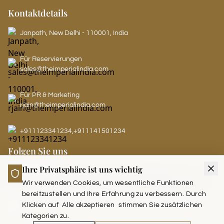
Kontaktdetails
Janpath, New Delhi - 110001, India
Für Reservierungen
sales@theimperialindia.com
Für PR & Marketing
rjain@theimperialindia.com
+911123341234
,
+911141501234
Folgen Sie uns
Ihre Privatsphäre ist uns wichtig
Wir verwenden Cookies, um wesentliche Funktionen
LEADERS CLUB - THE IMPERIAL
bereitzustellen und Ihre Erfahrung zu verbessern. Durch
Klicken auf
Alle akzeptieren
stimmen Sie zusätzlichen
Kategorien zu.