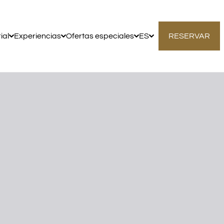
ial
Experiencias
Ofertas especiales
ES
RESERVAR