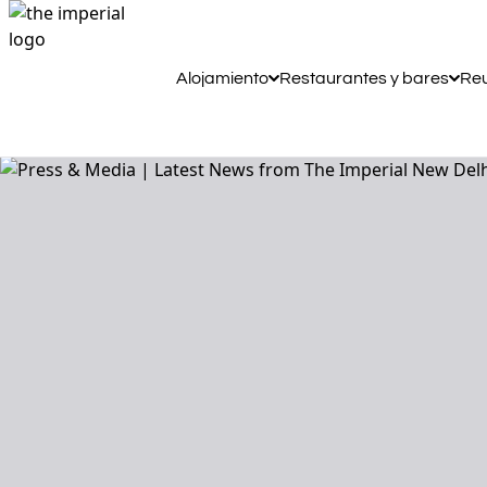
Alojamiento
Restaurantes y bares
Reu