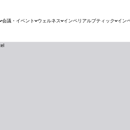
会議・イベント
ウェルネス
インペリアルブティック
イン