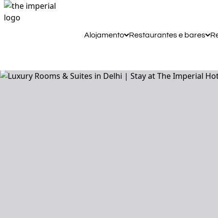
Alojamento
Restaurantes e bares
Re