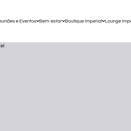
uniões e Eventos
Bem-estar
Boutique Imperial
Lounge Impe