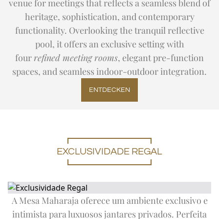
venue for meetings that reflects a seamless blend of
heritage, sophistication, and contemporary
functionality. Overlooking the tranquil reflective
pool, it offers an exclusive setting with
four
refined meeting rooms
, elegant pre-function
spaces, and seamless indoor-outdoor integration.
ENTDECKEN
EXCLUSIVIDADE REGAL
A Mesa Maharaja oferece um ambiente exclusivo e
intimista para luxuosos jantares privados. Perfeita