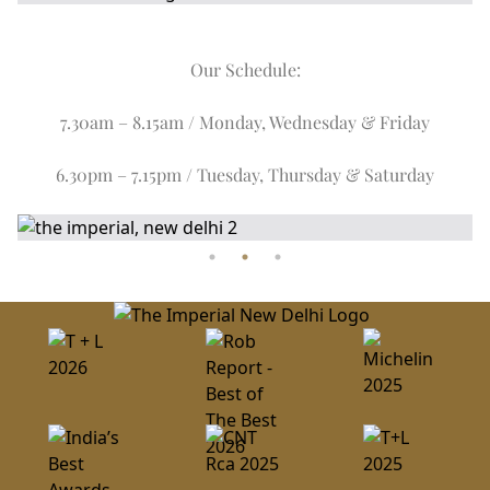
Our Schedule:
7.30am – 8.15am / Monday, Wednesday & Friday
6.30pm – 7.15pm / Tuesday, Thursday & Saturday