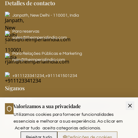
Detalles de contacto
Janpath, New Delhi - 110001, India
Para reservas
sales@theimperialindia.com
Para Relações Públicas e Marketing
rjain@theimperialindia.com
+911123341234
,
+911141501234
Síganos
Valorizamos a sua privacidade
LEADERS CLUB - THE IMPERIAL
Utilizamos cookies para fornecer funcionalidades
essenciais e melhorar a sua experiência. Ao clicar em
Aceitar tudo
aceita categorias adicionais.
Rejeitar tudo
Definições de cookies