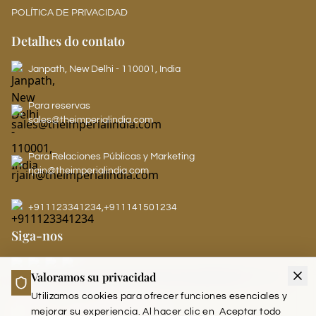
POLÍTICA DE PRIVACIDAD
Detalhes do contato
Janpath, New Delhi - 110001, India
Para reservas
sales@theimperialindia.com
Para Relaciones Públicas y Marketing
rjain@theimperialindia.com
+911123341234
,
+911141501234
Siga-nos
Valoramos su privacidad
LEADERS CLUB - THE IMPERIAL
Utilizamos cookies para ofrecer funciones esenciales y
mejorar su experiencia. Al hacer clic en
Aceptar todo