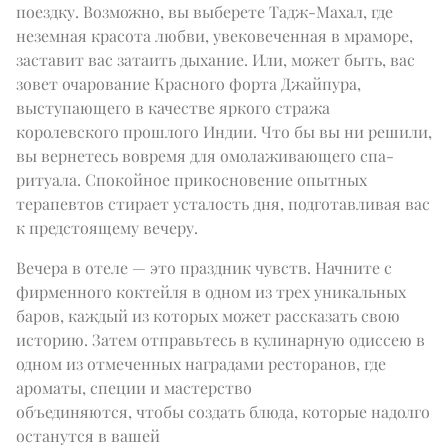
поездку. Возможно, вы выберете Тадж-Махал, где 
неземная красота любви, увековеченная в мраморе, 
заставит вас затаить дыхание. Или, может быть, вас 
зовет очарование Красного форта Джайпура, 
выступающего в качестве яркого стража 
королевского прошлого Индии. Что бы вы ни решили, 
вы вернетесь вовремя для омолаживающего спа-
ритуала. Спокойное прикосновение опытных 
терапевтов стирает усталость дня, подготавливая вас 
к предстоящему вечеру.
Вечера в отеле — это праздник чувств. Начните с 
фирменного коктейля в одном из трех уникальных 
баров, каждый из которых может рассказать свою 
историю. Затем отправьтесь в кулинарную одиссею в 
одном из отмеченных наградами ресторанов, где 
ароматы, специи и мастерство 

объединяются, чтобы создать блюда, которые надолго 
останутся в вашей 
