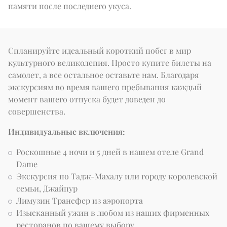
памяти после последнего укуса.
Спланируйте идеальный короткий побег в мир 
культурного великолепия. Просто купите билеты на 
самолет, а все остальное оставьте нам. Благодаря 
экскурсиям во время вашего пребывания каждый 
момент вашего отпуска будет доведен до 
совершенства.
Индивидуальные включения:
Роскошные 4 ночи и 5 дней в нашем отеле Grand
Dame
Экскурсия по Тадж-Махалу или городу королевской
семьи, Джайпур
Лимузин Трансфер из аэропорта
Изысканный ужин в любом из наших фирменных
ресторанов по вашему выбору.