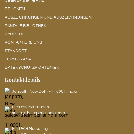
ÜBER DAS IMPERIAL
DRÜCKEN
AUSZEICHNUNGEN UND AUSZEICHNUNGEN
DIGITALE BIBLIOTHEK
KARRIERE
KONTAKTIERE UNS
STANDORT
TERMS & AMP
DATENSCHUTZRICHTLINIEN
Kontaktdetails
Janpath, New Delhi - 110001, India
Für Reservierungen
sales@theimperialindia.com
Für PR & Marketing