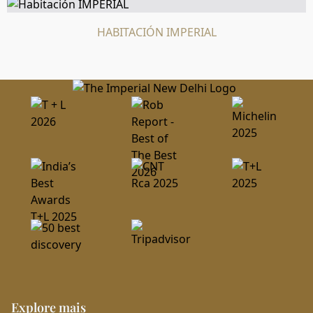
cancele con 72 horas de antelación a la fecha de llegada,
antes de las 16:00 (hora de la India), para evitar la pérdida
HABITACIÓN IMPERIAL
del depósito. Las políticas de cancelación pueden variar
según la tarifa de la habitación.
Reservas y depósitos garantizados
Todas las reservas deben garantizarse con tarjeta de
crédito.
Explore mais