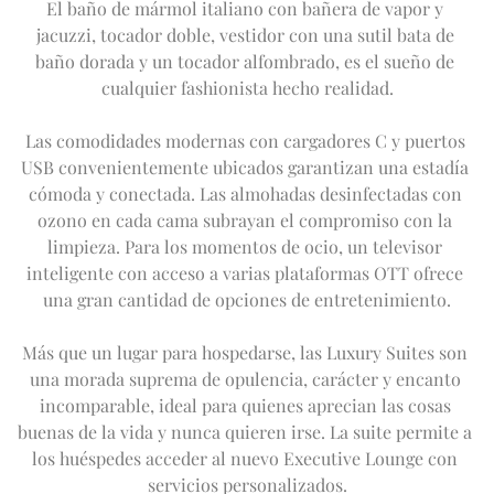
El baño de mármol italiano con bañera de vapor y 
jacuzzi, tocador doble, vestidor con una sutil bata de 
baño dorada y un tocador alfombrado, es el sueño de 
cualquier fashionista hecho realidad.
Las comodidades modernas con cargadores C y puertos 
USB convenientemente ubicados garantizan una estadía 
cómoda y conectada. Las almohadas desinfectadas con 
ozono en cada cama subrayan el compromiso con la 
limpieza. Para los momentos de ocio, un televisor 
inteligente con acceso a varias plataformas OTT ofrece 
una gran cantidad de opciones de entretenimiento.
Más que un lugar para hospedarse, las Luxury Suites son 
una morada suprema de opulencia, carácter y encanto 
incomparable, ideal para quienes aprecian las cosas 
buenas de la vida y nunca quieren irse. La suite permite a 
los huéspedes acceder al nuevo Executive Lounge con 
servicios personalizados.