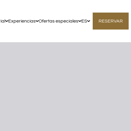
ial
Experiencias
Ofertas especiales
ES
RESERVAR