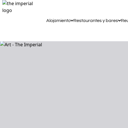
Alojamiento
Restaurantes y bares
Reu